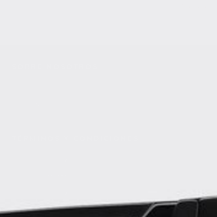
$ 6,976
SOBRE NOSOTROS
Contacto
Sobre Nosotros
TÉRMINOS Y CONDICIONES
Políticas de privacidad
Políticas de reembolso
Políticas de envío
Términos y condiciones