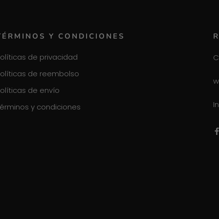
TÉRMINOS Y CONDICIONES
R
olíticas de privacidad
C
olíticas de reembolso
w
olíticas de envío
I
érminos y condiciones