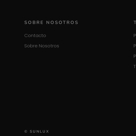
SOBRE NOSOTROS
Contacto
P
Sobre Nosotros
P
P
T
© SUNLUX