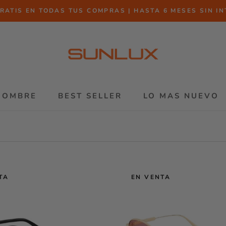
RATIS EN TODAS TUS COMPRAS | HASTA 6 MESES SIN I
HOMBRE
BEST SELLER
LO MAS NUEVO
HOMBRE
BEST SELLER
LO MAS NUEVO
TA
EN VENTA