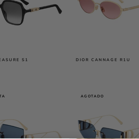
EASURE S1
DIOR CANNAGE R1U
TA
AGOTADO