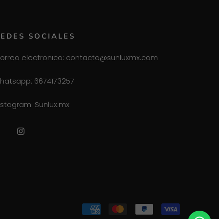
EDES SOCIALES
orreo electronico: contacto@sunluxmx.com
hatsapp: 6674173257
nstagram: Sunlux.mx