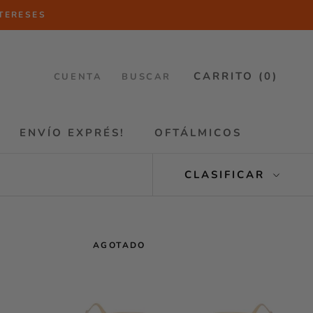
NTERESES
CARRITO (
0
)
CUENTA
BUSCAR
ENVÍO EXPRÉS!
OFTÁLMICOS
ENVÍO EXPRÉS!
OFTÁLMICOS
CLASIFICAR
AGOTADO