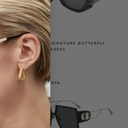
3U
DIOR SIGNATURE BUTTERFLY
SUNGLASSES
EN VENTA