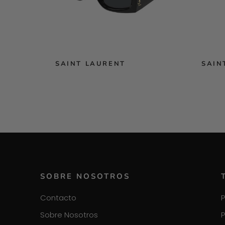
SAINT LAURENT
SAIN
SOBRE NOSOTROS
Contacto
P
Sobre Nosotros
P