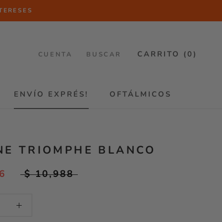
NTERESES
CARRITO (
0
)
CUENTA
BUSCAR
ENVÍO EXPRÉS!
OFTÁLMICOS
ENVÍO EXPRÉS!
OFTÁLMICOS
NE TRIOMPHE BLANCO
6
$ 10,988