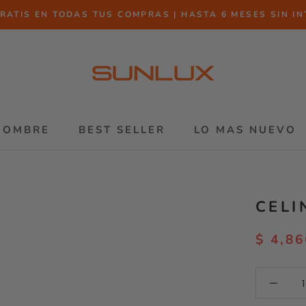
RATIS EN TODAS TUS COMPRAS | HASTA 6 MESES SIN I
HOMBRE
BEST SELLER
LO MAS NUEVO
HOMBRE
BEST SELLER
LO MAS NUEVO
CELI
$ 4,86