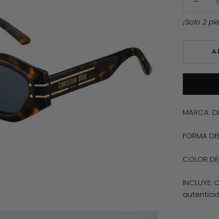
¡Solo 2 pi
A
MARCA: D
FORMA DE
COLOR DEL
INCLUYE: 
autentici