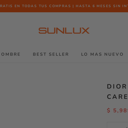
RATIS EN TODAS TUS COMPRAS | HASTA 6 MESES SIN I
HOMBRE
BEST SELLER
LO MAS NUEVO
HOMBRE
BEST SELLER
LO MAS NUEVO
DIOR
CAR
$ 5,98