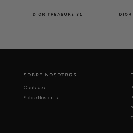
DIOR TREASURE S1
DIOR
SOBRE NOSOTROS
Contacto
P
Sobre Nosotros
P
P
T