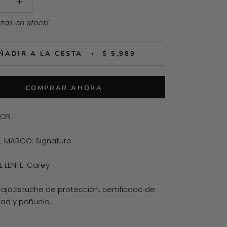
ezas en stock!
ÑADIR A LA CESTA
$ 5,989
COMPRAR AHORA
IOR
L MARCO: Signature
 LENTE: Carey
Caja,Estuche de protección, certificado de
dad y pañuelo.