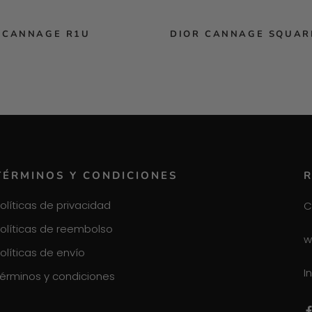
 CANNAGE R1U
DIOR CANNAGE SQUAR
TÉRMINOS Y CONDICIONES
R
olíticas de privacidad
C
olíticas de reembolso
w
olíticas de envío
I
érminos y condiciones