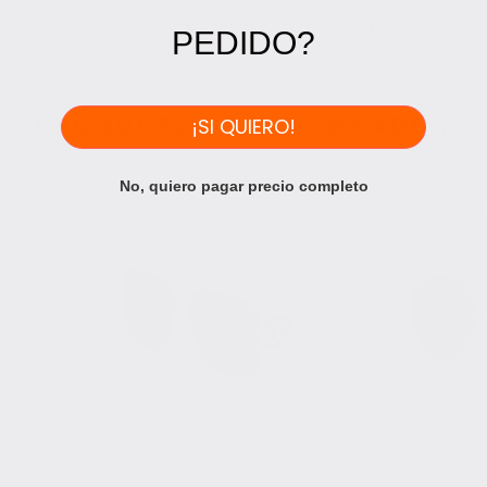
PREGUNTAS FRECUENTES (FAQS)
PEDIDO?
PRODUCTOS RELACIONADOS
¡SI QUIERO!
No, quiero pagar precio completo
AGOTADO
EN VENT